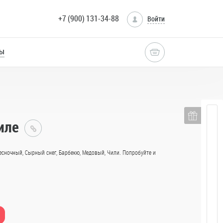
+7 (900) 131-34-88
Войти
ры
иле
Главная
есночный, Сырный снег, Барбекю, Медовый, Чили. Попробуйте и
Каталог
Сеты